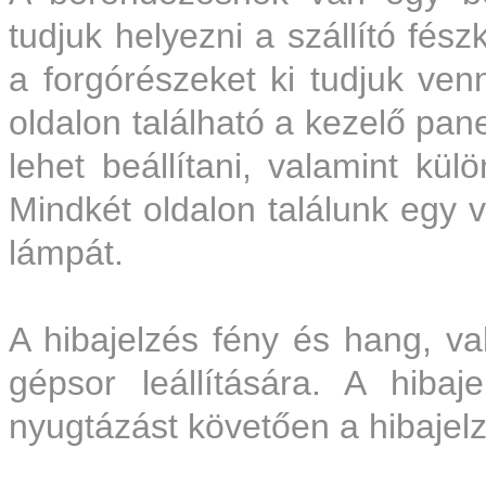
tudjuk helyezni a szállító fés
a forgórészeket ki tudjuk venn
oldalon található a kezelő p
lehet beállítani, valamint kül
Mindkét oldalon találunk egy v
lámpát.
A hibajelzés fény és hang, va
gépsor leállítására. A hiba
nyugtázást követően a hibajel